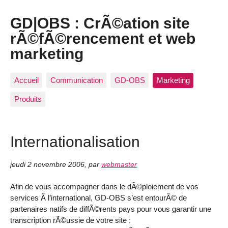
GD|OBS : CrÃ©ation site
rÃ©fÃ©rencement et web
marketing
Accueil
Communication
GD-OBS
Marketing
Produits
Internationalisation
jeudi 2 novembre 2006
,
par
webmaster
Afin de vous accompagner dans le dÃ©ploiement de vos
services Ã l’international, GD-OBS s’est entourÃ© de
partenaires natifs de diffÃ©rents pays pour vous garantir une
transcription rÃ©ussie de votre site :