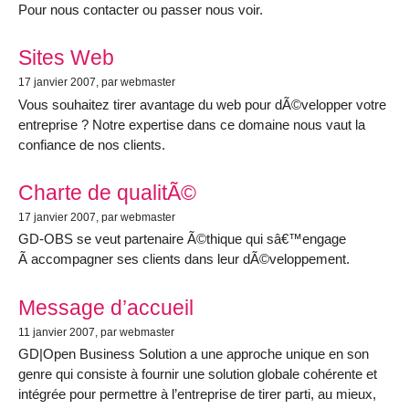
Pour nous contacter ou passer nous voir.
Sites Web
17 janvier 2007
, par webmaster
Vous souhaitez tirer avantage du web pour dÃ©velopper votre
entreprise ? Notre expertise dans ce domaine nous vaut la
confiance de nos clients.
Charte de qualitÃ©
17 janvier 2007
, par webmaster
GD-OBS se veut partenaire Ã©thique qui sâ€™engage
Ã accompagner ses clients dans leur dÃ©veloppement.
Message d’accueil
11 janvier 2007
, par webmaster
GD|Open Business Solution a une approche unique en son
genre qui consiste à fournir une solution globale cohérente et
intégrée pour permettre à l’entreprise de tirer parti, au mieux,