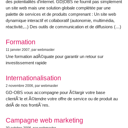
des potentialités d’internet. GD|OBS ne fournit pas simplement
un site web mais une solution globale complétée par une
palette de services et de produits comprenant : Un site web
dynamique interactif et collaboratif (autonomie, multimédia,
réactivité,...) Des outils de communication et de diffusions (…)
Formation
11 janvier 2007
, par webmaster
Une formation adÃ©quate pour garantir un retour sur
investissement rapide
Internationalisation
2 novembre 2006
, par webmaster
GD-OBS vous accompagne pour Ã©largir votre base
clientÃ¨le et Ã©tendre votre offre de service ou de produit au
delÃ de nos frontiÃ¨res.
Campagne web marketing